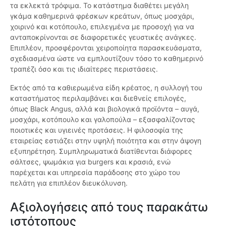
τα εκλεκτά τρόφιμα. Το κατάστημα διαθέτει μεγάλη
γκάμα καθημερινά φρέσκων κρεάτων, όπως μοσχάρι,
χοιρινό και κοτόπουλο, επιλεγμένα με προσοχή για να
ανταποκρίνονται σε διαφορετικές γευστικές ανάγκες.
Επιπλέον, προσφέρονται χειροποίητα παρασκευάσματα,
σχεδιασμένα ώστε να εμπλουτίζουν τόσο το καθημερινό
τραπέζι όσο και τις ιδιαίτερες περιστάσεις.
Εκτός από τα καθιερωμένα είδη κρέατος, η συλλογή του
καταστήματος περιλαμβάνει και διεθνείς επιλογές,
όπως Black Angus, αλλά και βιολογικά προϊόντα – αυγά,
μοσχάρι, κοτόπουλο και γαλοπούλα – εξασφαλίζοντας
ποιοτικές και υγιεινές προτάσεις. Η φιλοσοφία της
εταιρείας εστιάζει στην υψηλή ποιότητα και στην άψογη
εξυπηρέτηση. Συμπληρωματικά διατίθενται διάφορες
σάλτσες, ψωμάκια για burgers και κρασιά, ενώ
παρέχεται και υπηρεσία παράδοσης στο χώρο του
πελάτη για επιπλέον διευκόλυνση.
Αξιολογήσεις από τους παρακάτω
ιστότοπους