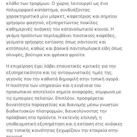
κλάδο των τροφίμων. Ο χώρος λειτουργεί ως ένα
πολυμορφικό κατάστημα, συνδυάζοντας
χαρακτηριστικά μίνι μάρκετ, καφετέριας και σημείου
γρήγορου φαγητού, εξυπηρετώντας ποικίλες
καθημερινές ανάγκες του καταναλωτικού κοινού. Η
γκάμα προϊόντων περιλαμβάνει ποιοτικούς καφέδες,
γεύματα γρήγορης εστίασης όπως σάντουιτς και
κοτόπουλο, καθώς και βασικά παντοπωλιακά είδη όπως
αλοιφές, βούτυρα και φρέσκα φρούτα.
Η επιχείρηση έχει λάβει επαινετικές κριτικές για την
εξυπηρετικότητα και τις ανταγωνιστικές τιμές της,
γεγονός που την καθιστά δημοφιλή στην τοπική αγορά.
Η ποιότητα των υπηρεσιών και η ευγένεια του
προσωπικού αποτελούν σημεία αναφοράς, σύμφωνα με
τις εμπειρίες πελατών. Επιπλέον, προσφέρεται
δυνατότητα παραγγελίας και διανομής μέσω γνωστών
διαδικτυακών πλατφορμών, διευκολύνοντας την
πρόσβαση στα προϊόντα. Η εκτενής επιλογή, η
υποδειγματική εξυπηρέτηση και η εστίαση στις ανάγκες
της τοπικής κοινότητας ξεχωρίζουν την εταιρεία στην
περιοχή.