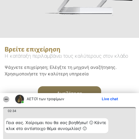
Βρείτε επιχείρηση
Η κατάταξη περιλαμβάνει τους καλύτερους στον κλάδο
Ψάχνετε επιχείρηση; Ελέγξτε τη μηχανή αναζήτησης.
Χρησιμοποιήστε την καλύτερη υπηρεσία
Αναζήτηση
ΑΕΤΟΊ των τροφίμων
Live chat
02:34
Γεια σας. Χαίρομαι που θα σας βοηθήσω! 🙂 Κάντε
κλικ στο αντίστοιχο θέμα συνομιλίας! 🙂
Διοργανωτής της
Κατάταξη
Επικοινωνία