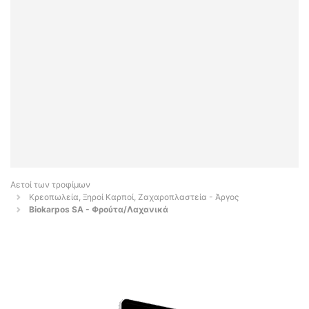
Αετοί των τροφίμων
Κρεοπωλεία, Ξηροί Καρποί, Ζαχαροπλαστεία - Άργος
Biokarpos SA - Φρούτα/Λαχανικά