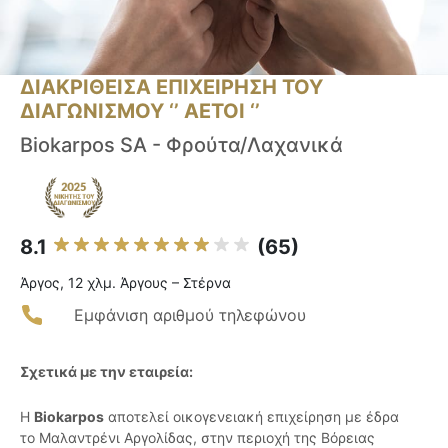
ΔΙΑΚΡΙΘΕΙΣΑ ΕΠΙΧΕΙΡΗΣΗ ΤΟΥ
ΔΙΑΓΩΝΙΣΜΟΥ ‘’ ΑΕΤΟΙ ‘’
Biokarpos SA - Φρούτα/Λαχανικά
8.1
(65)
Άργος, 12 χλμ. Άργους – Στέρνα
Εμφάνιση αριθμού τηλεφώνου
Σχετικά με την εταιρεία:
Η
Biokarpos
αποτελεί οικογενειακή επιχείρηση με έδρα
το Μαλαντρένι Αργολίδας, στην περιοχή της Βόρειας