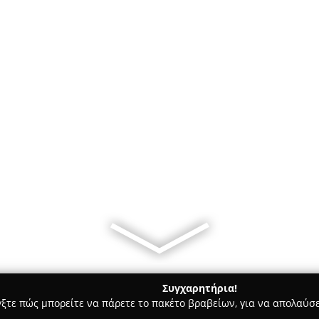
Συγχαρητήρια!
γξτε πώς μπορείτε να πάρετε το πακέτο βραβείων, για να απολαύσε