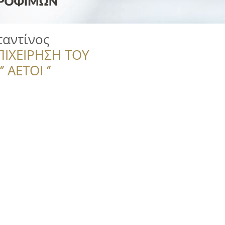
αντίνος
ΠΙΧΕΙΡΗΣΗ ΤΟΥ
 ΑΕΤΟΙ ‘’