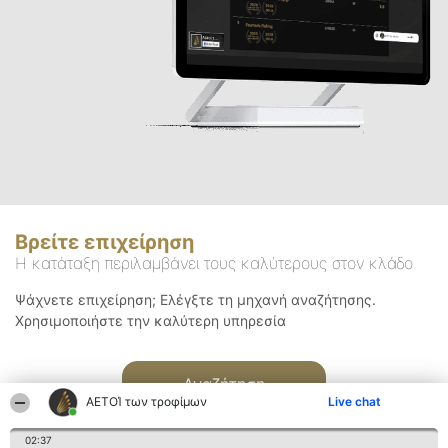
Βρείτε επιχείρηση
Η κατάταξη περιλαμβάνει τους καλύτερους στον κλάδο
Ψάχνετε επιχείρηση; Ελέγξτε τη μηχανή αναζήτησης.
Χρησιμοποιήστε την καλύτερη υπηρεσία
Αναζήτηση
ΑΕΤΟΊ των τροφίμων
Live chat
02:37