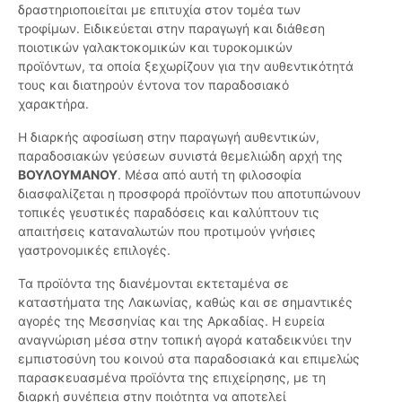
δραστηριοποιείται με επιτυχία στον τομέα των
τροφίμων. Ειδικεύεται στην παραγωγή και διάθεση
ποιοτικών γαλακτοκομικών και τυροκομικών
προϊόντων, τα οποία ξεχωρίζουν για την αυθεντικότητά
τους και διατηρούν έντονα τον παραδοσιακό
χαρακτήρα.
Η διαρκής αφοσίωση στην παραγωγή αυθεντικών,
παραδοσιακών γεύσεων συνιστά θεμελιώδη αρχή της
ΒΟΥΛΟΥΜΑΝΟΥ
. Μέσα από αυτή τη φιλοσοφία
διασφαλίζεται η προσφορά προϊόντων που αποτυπώνουν
τοπικές γευστικές παραδόσεις και καλύπτουν τις
απαιτήσεις καταναλωτών που προτιμούν γνήσιες
γαστρονομικές επιλογές.
Τα προϊόντα της διανέμονται εκτεταμένα σε
καταστήματα της Λακωνίας, καθώς και σε σημαντικές
αγορές της Μεσσηνίας και της Αρκαδίας. Η ευρεία
αναγνώριση μέσα στην τοπική αγορά καταδεικνύει την
εμπιστοσύνη του κοινού στα παραδοσιακά και επιμελώς
παρασκευασμένα προϊόντα της επιχείρησης, με τη
διαρκή συνέπεια στην ποιότητα να αποτελεί