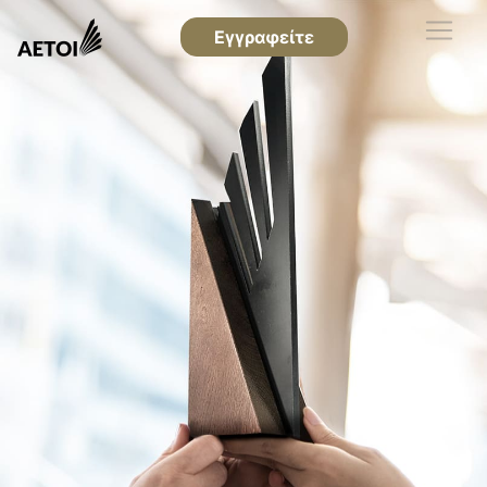
Εγγραφείτε