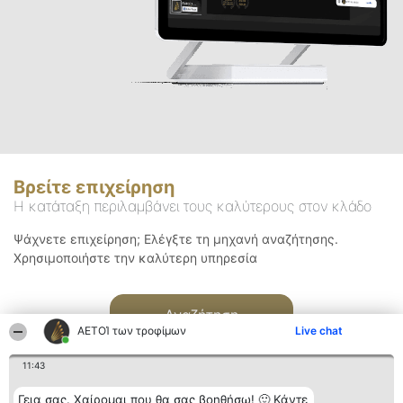
Βρείτε επιχείρηση
Η κατάταξη περιλαμβάνει τους καλύτερους στον κλάδο
Ψάχνετε επιχείρηση; Ελέγξτε τη μηχανή αναζήτησης.
Χρησιμοποιήστε την καλύτερη υπηρεσία
Αναζήτηση
ΑΕΤΟΊ των τροφίμων
Live chat
11:43
Γεια σας. Χαίρομαι που θα σας βοηθήσω! 🙂 Κάντε