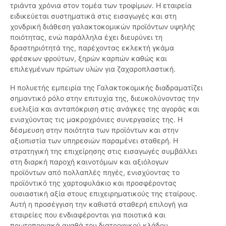
τριάντα χρόνια στον τομέα των τροφίμων. Η εταιρεία
ειδικεύεται συστηματικά στις εισαγωγές και στη
χονδρική διάθεση γαλακτοκομικών προϊόντων υψηλής
ποιότητας, ενώ παράλληλα έχει διευρύνει τη
δραστηριότητά της, παρέχοντας εκλεκτή γκάμα
φρέσκων φρούτων, ξηρών καρπών καθώς και
επιλεγμένων πρώτων υλών για ζαχαροπλαστική.
Η πολυετής εμπειρία της Γαλακτοκομικής διαδραματίζει
σημαντικό ρόλο στην επιτυχία της, διευκολύνοντας την
ευελιξία και ανταπόκριση στις ανάγκες της αγοράς και
ενισχύοντας τις μακροχρόνιες συνεργασίες της. Η
δέσμευση στην ποιότητα των προϊόντων και στην
αξιοπιστία των υπηρεσιών παραμένει σταθερή. Η
στρατηγική της επιχείρησης στις εισαγωγές συμβάλλει
στη διαρκή παροχή καινοτόμων και αξιόλογων
προϊόντων από πολλαπλές πηγές, ενισχύοντας το
προϊόντικό της χαρτοφυλάκιο και προσφέροντας
ουσιαστική αξία στους επιχειρηματικούς της εταίρους.
Αυτή η προσέγγιση την καθιστά σταθερή επιλογή για
εταιρείες που ενδιαφέρονται για ποιοτικά και
πρωτοποριακά αγαθά του διατροφικού κλάδου.