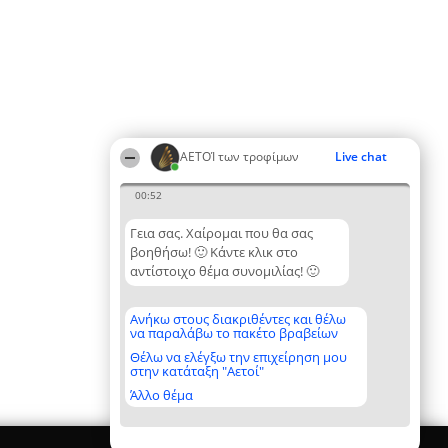
ΑΕΤΟΊ των τροφίμων
Live chat
00:52
Γεια σας. Χαίρομαι που θα σας
βοηθήσω! 🙂 Κάντε κλικ στο
αντίστοιχο θέμα συνομιλίας! 🙂
Ανήκω στους διακριθέντες και θέλω
να παραλάβω το πακέτο βραβείων
Θέλω να ελέγξω την επιχείρηση μου
στην κατάταξη "Αετοί"
Άλλο θέμα