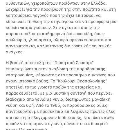
αυθεντικών, χειροποίητων προϊόντων στην Ελλάδα.
Ξεχωρίζει για την προσήλωσή της στην ποιότητα και στη
λεπτομέρεια, γεγονός που της έχει επιτρέψει να
εδραιώσει τη θέση της στην αγορά και να προσφέρει μια
ευρεία γκάμα γεύσεων. Στις εγκαταστάσεις της
παρασκευάζονται καθημερινά διάφορα είδη, όπως
κουλούρια, γλυκίσματα, αλμυρά αρτοσκευάσματα και
σαντουιτσάκια, καλύπτοντας διαφορετικές γευστικές
ανάγκες.
Η βασική αποστολή της "Γεύση από Σουσάμι"
επικεντρώνεται στην αναβίωση της παραδοσιακής
γαστρονομίας, φέρνοντας στο προσκήνιο συνταγές που
έχουν ιστορικό βάθος. Το "Κουλούρι Θεσσαλονίκης"
αποτελεί το πιο γνωστό προϊόν της εταιρείας και
παρασκευάζεται με μία μυστική συνταγή που περνάει
διαδοχικά από γενιά σε γενιά, διατηρώντας μοναδική
γεύση και υφή. Από το 1965, οι παραδοσιακές αξίες
παντρεύονται με προσεκτικά επιλεγμένες πρώτες ύλες
και αυστηρά ελεγχόμενες διαδικασίες, έτσι ώστε κάθε
προϊόν να παραμένει υγιεινό, εύγευστο και διακριτό
στην ελληνική αγορά.