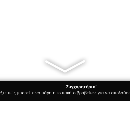
Συγχαρητήρια!
γξτε πώς μπορείτε να πάρετε το πακέτο βραβείων, για να απολαύσε
 Ζαχαροπλαστεία - Άργος
"Δίνουμε Δύναμη στο Χωριό μας"