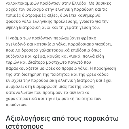
γαλακτοκομικών προϊόντων στην Ελλάδα. Με βασικές
αρχές τον σεβασμό στην ελληνική παράδοση και τις
τοπικές διατροφικές αξίες, διαθέτει καθημερινά
φρέσκο γάλα ελληνικής προέλευσης, γνωστό για την
υψηλή διατροφική αξία και τη γεμάτη γεύση του.
Η γκάμα των προϊόντων περιλαμβάνει φρέσκο
αγελαδινό και κατσικίσιο γάλα, παραδοσιακό γιαούρτι,
ποικίλα δροσερά γαλακτοκομικά επιδόρπια όπως
ρυζόγαλο και κρέμα, καθώς και γλυκά, πολλά είδη
τυριών και ιδιαίτερο μαστιχωτό παγωτό που
παρασκευάζεται με φρέσκο πρόβειο γάλα. Η προσήλωσή
της στη διατήρηση της ποιότητας και της φρεσκάδας
ενισχύει την παραδοσιακή ελληνική διατροφή και έχει
συμβάλει στη διαμόρφωση μιας πιστής βάσης
καταναλωτών που προτιμούν τα αυθεντικά
χαρακτηριστικά και την εξαιρετική ποιότητα των
προϊόντων.
Αξιολογήσεις από τους παρακάτω
ιστότοπους