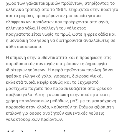
χώρο των γαλακτοκομικών προϊόντων, στηρίζοντας το
ελληνικό τραπέζι από το 1964. Στηρίζεται στην ποιότητα
και το μεράκι, προσφέροντας μια ευρεία γκάμα
ολόφρεσκων προϊόντων που προέρχονται από αγνό,
ελληνικό γάλα. Η συλλογή του γάλακτος
πραγματοποιείται νωρίς το πρωί, ώστε η φρεσκάδα και
η μοναδική του γεύση να διατηρούνται αναλλοίωτες σε
κάθε συσκευασία.
Η επιμονή στην αυθεντικότητα και η προσήλωση στις
παραδοσιακές συνταγές επιτρέπουν τη δημιουργία
ιδιαίτερων γεύσεων. Η σειρά προϊόντων περιλαμβάνει
φρέσκο ελληνικό γάλα, γιαούρτι, διάφορα γλυκά,
εκλεκτά τυριά, κεφίρ καθώς και το ξεχωριστό
μαστιχωτό παγωτό που παρασκευάζεται από φρέσκο
πρόβειο γάλα. Αυτή η αφοσίωση στην ποιότητα και η
χρήση παραδοσιακών μεθόδων, μαζί με τη μακρόχρονη
παρουσία στον κλάδο, καθιστούν τη Στάμου αξιόπιστη
επιλογή για όσους αναζητούν αυθεντικές γεύσεις
γαλακτοκομικών προϊόντων.