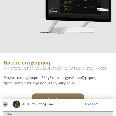
Βρείτε επιχείρηση
Η κατάταξη περιλαμβάνει τους καλύτερους στον κλάδο
Ψάχνετε επιχείρηση; Ελέγξτε τη μηχανή αναζήτησης.
Χρησιμοποιήστε την καλύτερη υπηρεσία
Αναζήτηση
ΑΕΤΟΊ των τροφίμων
Live chat
14:49