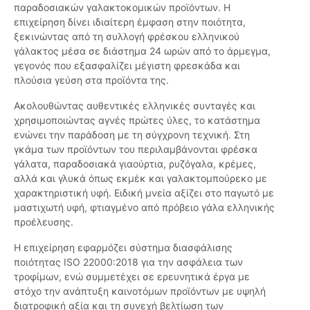
παραδοσιακών γαλακτοκομικών προϊόντων. Η
επιχείρηση δίνει ιδιαίτερη έμφαση στην ποιότητα,
ξεκινώντας από τη συλλογή φρέσκου ελληνικού
γάλακτος μέσα σε διάστημα 24 ωρών από το άρμεγμα,
γεγονός που εξασφαλίζει μέγιστη φρεσκάδα και
πλούσια γεύση στα προϊόντα της.
Ακολουθώντας αυθεντικές ελληνικές συνταγές και
χρησιμοποιώντας αγνές πρώτες ύλες, το κατάστημα
ενώνει την παράδοση με τη σύγχρονη τεχνική. Στη
γκάμα των προϊόντων του περιλαμβάνονται φρέσκα
γάλατα, παραδοσιακά γιαούρτια, ρυζόγαλα, κρέμες,
αλλά και γλυκά όπως εκμέκ και γαλακτομπούρεκο με
χαρακτηριστική υφή. Ειδική μνεία αξίζει στο παγωτό με
μαστιχωτή υφή, φτιαγμένο από πρόβειο γάλα ελληνικής
προέλευσης.
Η επιχείρηση εφαρμόζει σύστημα διασφάλισης
ποιότητας ISO 22000:2018 για την ασφάλεια των
τροφίμων, ενώ συμμετέχει σε ερευνητικά έργα με
στόχο την ανάπτυξη καινοτόμων προϊόντων με υψηλή
διατροφική αξία και τη συνεχή βελτίωση των