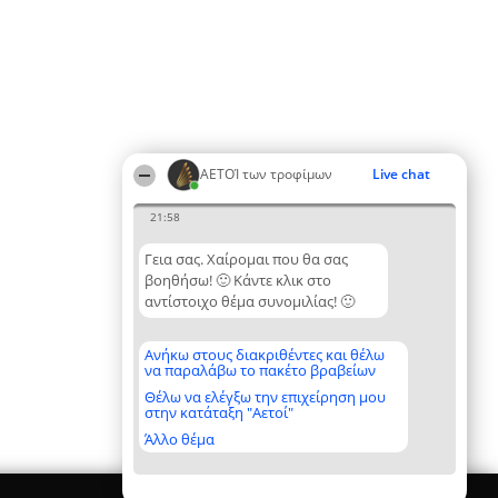
ΑΕΤΟΊ των τροφίμων
Live chat
21:58
Γεια σας. Χαίρομαι που θα σας
βοηθήσω! 🙂 Κάντε κλικ στο
αντίστοιχο θέμα συνομιλίας! 🙂
Ανήκω στους διακριθέντες και θέλω
να παραλάβω το πακέτο βραβείων
Θέλω να ελέγξω την επιχείρηση μου
στην κατάταξη "Αετοί"
Άλλο θέμα