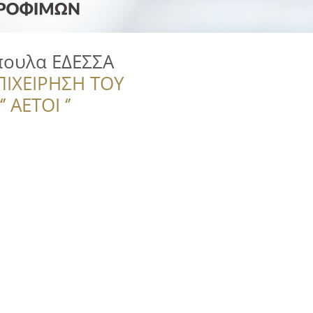
πουλα ΕΔΕΣΣΑ
ΠΙΧΕΙΡΗΣΗ ΤΟΥ
 ΑΕΤΟΙ ‘’