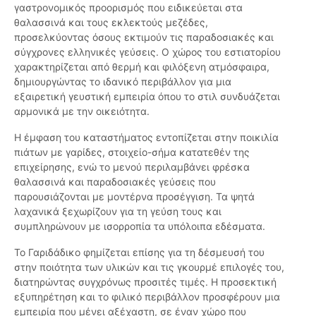
γαστρονομικός προορισμός που ειδικεύεται στα
θαλασσινά και τους εκλεκτούς μεζέδες,
προσελκύοντας όσους εκτιμούν τις παραδοσιακές και
σύγχρονες ελληνικές γεύσεις. Ο χώρος του εστιατορίου
χαρακτηρίζεται από θερμή και φιλόξενη ατμόσφαιρα,
δημιουργώντας το ιδανικό περιβάλλον για μια
εξαιρετική γευστική εμπειρία όπου το στιλ συνδυάζεται
αρμονικά με την οικειότητα.
Η έμφαση του καταστήματος εντοπίζεται στην ποικιλία
πιάτων με γαρίδες, στοιχείο-σήμα κατατεθέν της
επιχείρησης, ενώ το μενού περιλαμβάνει φρέσκα
θαλασσινά και παραδοσιακές γεύσεις που
παρουσιάζονται με μοντέρνα προσέγγιση. Τα ψητά
λαχανικά ξεχωρίζουν για τη γεύση τους και
συμπληρώνουν με ισορροπία τα υπόλοιπα εδέσματα.
Το Γαριδάδικο φημίζεται επίσης για τη δέσμευσή του
στην ποιότητα των υλικών και τις γκουρμέ επιλογές του,
διατηρώντας συγχρόνως προσιτές τιμές. Η προσεκτική
εξυπηρέτηση και το φιλικό περιβάλλον προσφέρουν μια
εμπειρία που μένει αξέχαστη, σε έναν χώρο που