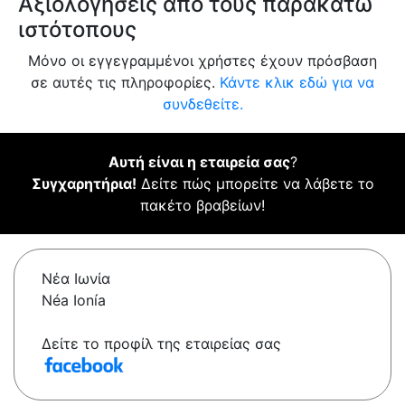
Αξιολογήσεις από τους παρακάτω
ιστότοπους
Μόνο οι εγγεγραμμένοι χρήστες έχουν πρόσβαση
σε αυτές τις πληροφορίες.
Κάντε κλικ εδώ για να
συνδεθείτε.
Αυτή είναι η εταιρεία σας
?
Συγχαρητήρια!
Δείτε πώς μπορείτε να λάβετε το
πακέτο βραβείων!
Νέα Ιωνία
Néa Ionía
Δείτε το προφίλ της εταιρείας σας