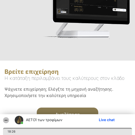
Βρείτε επιχείρηση
Η κατάταξη περιλαμβάνει τους καλύτερους στον κλάδο
Ψάχνετε επιχείρηση; Ελέγξτε τη μηχανή αναζήτησης.
Χρησιμοποιήστε την καλύτερη υπηρεσία
Αναζήτηση
ΑΕΤΟΊ των τροφίμων
Live chat
18:26