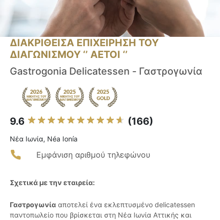
ΔΙΑΚΡΙΘΕΙΣΑ ΕΠΙΧΕΙΡΗΣΗ ΤΟΥ
ΔΙΑΓΩΝΙΣΜΟΥ ‘’ ΑΕΤΟΙ ‘’
Gastrogonia Delicatessen - Γαστρογωνία
9.6
(166)
Νέα Ιωνία, Néa Ionía
Εμφάνιση αριθμού τηλεφώνου
Σχετικά με την εταιρεία:
Γαστρογωνία
αποτελεί ένα εκλεπτυσμένο delicatessen
παντοπωλείο που βρίσκεται στη Νέα Ιωνία Αττικής και