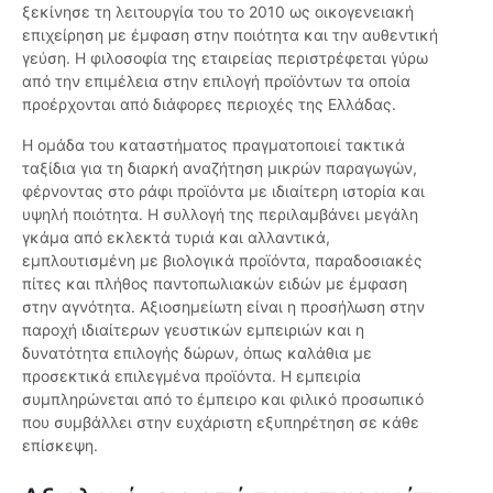
ξεκίνησε τη λειτουργία του το 2010 ως οικογενειακή
επιχείρηση με έμφαση στην ποιότητα και την αυθεντική
γεύση. Η φιλοσοφία της εταιρείας περιστρέφεται γύρω
από την επιμέλεια στην επιλογή προϊόντων τα οποία
προέρχονται από διάφορες περιοχές της Ελλάδας.
Η ομάδα του καταστήματος πραγματοποιεί τακτικά
ταξίδια για τη διαρκή αναζήτηση μικρών παραγωγών,
φέρνοντας στο ράφι προϊόντα με ιδιαίτερη ιστορία και
υψηλή ποιότητα. Η συλλογή της περιλαμβάνει μεγάλη
γκάμα από εκλεκτά τυριά και αλλαντικά,
εμπλουτισμένη με βιολογικά προϊόντα, παραδοσιακές
πίτες και πλήθος παντοπωλιακών ειδών με έμφαση
στην αγνότητα. Αξιοσημείωτη είναι η προσήλωση στην
παροχή ιδιαίτερων γευστικών εμπειριών και η
δυνατότητα επιλογής δώρων, όπως καλάθια με
προσεκτικά επιλεγμένα προϊόντα. Η εμπειρία
συμπληρώνεται από το έμπειρο και φιλικό προσωπικό
που συμβάλλει στην ευχάριστη εξυπηρέτηση σε κάθε
επίσκεψη.