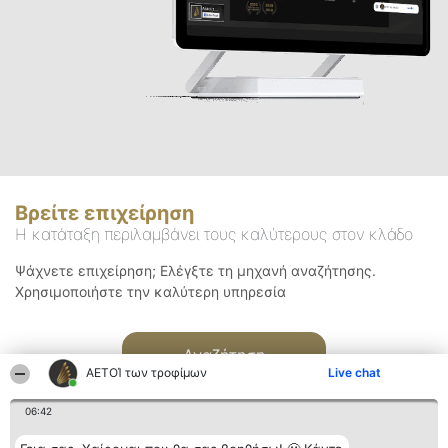
Βρείτε επιχείρηση
Η κατάταξη περιλαμβάνει τους καλύτερους στον κλάδο
Ψάχνετε επιχείρηση; Ελέγξτε τη μηχανή αναζήτησης.
Χρησιμοποιήστε την καλύτερη υπηρεσία
Αναζήτηση
ΑΕΤΟΊ των τροφίμων
Live chat
06:42