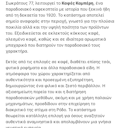
Σωκράτους 77, λειτουργεί το
Καφές Καμπέρη
, ένα
παραδοσιακό καφεκοπτείο με ιστορία που ξεκινά ήδη
από τη δεκαετία του 1920. Το κατάστημα αποτελεί
σημείο αναφοράς στην περιοχή, γνωστό για την πλούσια
ποικιλία αλλά και την υψηλή ποιότητα των προϊόντων
του. Εξειδικεύεται σε εκλεκτούς κόκκους καφέ,
αλεσμένο καφέ, καθώς και σε ιδιαίτερα αρωματικά
μπαχαρικά που διατηρούν τον παραδοσιακό τους
χαρακτήρα.
Εκτός από τις επιλογές σε καφέ, διαθέτει επίσης τσάι,
φυτικά ροφήματα και άλλα παραδοσιακά είδη. Η
ατμόσφαιρα του χώρου χαρακτηρίζεται από
αυθεντικότητα και προσεγμένη εξυπηρέτηση,
δημιουργώντας ένα φιλικό και ζεστό περιβάλλον. Η
αξιοσημείωτη πορεία του και η διατήρηση
παραδοσιακών μεθόδων, ακόμη και με χρήση παλαιών
μηχανημάτων, προσδίδουν στην επιχείρηση το
διακριτικό της στίγμα στη Ρόδο. Το κατάστημα
θεωρείται κατάλληλη επιλογή για όσους αναζητούν
αυθεντικά αναμνηστικά και απολαμβάνουν μια γνήσια
γευστική εμπειρία.