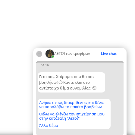
ΑΕΤΟΊ των τροφίμων
Live chat
04:16
Γεια σας. Χαίρομαι που θα σας
βοηθήσω! 🙂 Κάντε κλικ στο
αντίστοιχο θέμα συνομιλίας! 🙂
Ανήκω στους διακριθέντες και θέλω
να παραλάβω το πακέτο βραβείων
Θέλω να ελέγξω την επιχείρηση μου
στην κατάταξη "Αετοί"
Άλλο θέμα