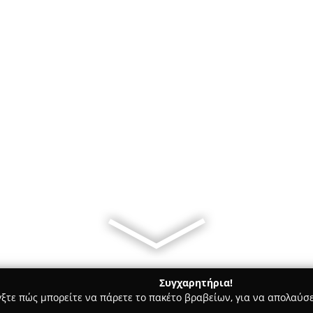
Συγχαρητήρια!
γξτε πώς μπορείτε να πάρετε το πακέτο βραβείων, για να απολαύσε