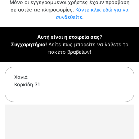
Μόνο οι εγγεγραμμένοι χρήστες έχουν πρόσβαση
σε αυτές τις πληροφορίες.
Κάντε κλικ εδώ για να
συνδεθείτε.
Αυτή είναι η εταιρεία σας
?
Συγχαρητήρια!
Δείτε πώς μπορείτε να λάβετε το
πακέτο βραβείων!
Χανιά
Κορκίδη 31