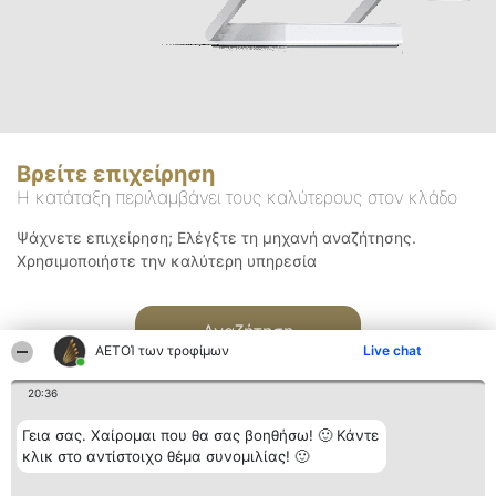
Βρείτε επιχείρηση
Η κατάταξη περιλαμβάνει τους καλύτερους στον κλάδο
Ψάχνετε επιχείρηση; Ελέγξτε τη μηχανή αναζήτησης.
Χρησιμοποιήστε την καλύτερη υπηρεσία
Αναζήτηση
ΑΕΤΟΊ των τροφίμων
Live chat
20:36
Γεια σας. Χαίρομαι που θα σας βοηθήσω! 🙂 Κάντε
κλικ στο αντίστοιχο θέμα συνομιλίας! 🙂
Διοργανωτής της
Κατάταξη
Επικοινωνία