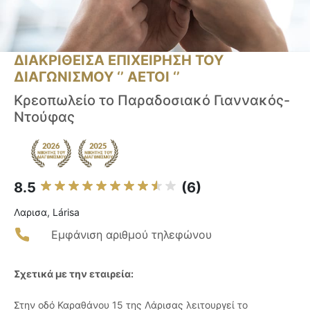
ΔΙΑΚΡΙΘΕΙΣΑ ΕΠΙΧΕΙΡΗΣΗ ΤΟΥ
ΔΙΑΓΩΝΙΣΜΟΥ ‘’ ΑΕΤΟΙ ‘’
Κρεοπωλείο το Παραδοσιακό Γιαννακός-
Ντούφας
8.5
(6)
Λαρισα, Lárisa
Εμφάνιση αριθμού τηλεφώνου
Σχετικά με την εταιρεία:
Στην οδό Καραθάνου 15 της Λάρισας λειτουργεί το