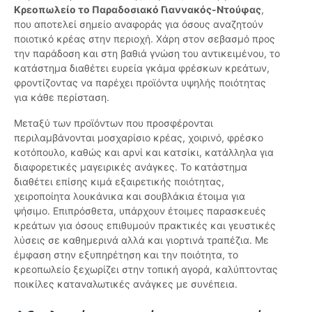
Κρεοπωλείο το Παραδοσιακό Γιαννακός-Ντούφας
,
που αποτελεί σημείο αναφοράς για όσους αναζητούν
ποιοτικό κρέας στην περιοχή. Χάρη στον σεβασμό προς
την παράδοση και στη βαθιά γνώση του αντικειμένου, το
κατάστημα διαθέτει ευρεία γκάμα φρέσκων κρεάτων,
φροντίζοντας να παρέχει προϊόντα υψηλής ποιότητας
για κάθε περίσταση.
Μεταξύ των προϊόντων που προσφέρονται
περιλαμβάνονται μοσχαρίσιο κρέας, χοιρινό, φρέσκο
κοτόπουλο, καθώς και αρνί και κατσίκι, κατάλληλα για
διαφορετικές μαγειρικές ανάγκες. Το κατάστημα
διαθέτει επίσης κιμά εξαιρετικής ποιότητας,
χειροποίητα λουκάνικα και σουβλάκια έτοιμα για
ψήσιμο. Επιπρόσθετα, υπάρχουν έτοιμες παρασκευές
κρεάτων για όσους επιθυμούν πρακτικές και γευστικές
λύσεις σε καθημερινά αλλά και γιορτινά τραπέζια. Με
έμφαση στην εξυπηρέτηση και την ποιότητα, το
κρεοπωλείο ξεχωρίζει στην τοπική αγορά, καλύπτοντας
ποικίλες καταναλωτικές ανάγκες με συνέπεια.