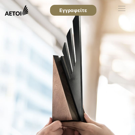
Εγγραφείτε