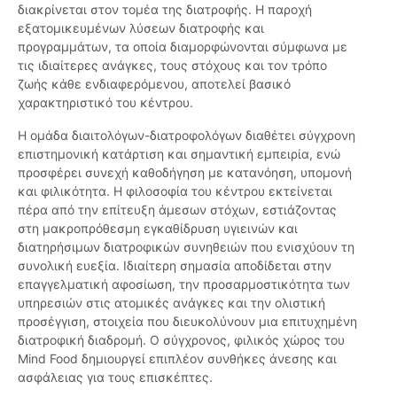
διακρίνεται στον τομέα της διατροφής. Η παροχή
εξατομικευμένων λύσεων διατροφής και
προγραμμάτων, τα οποία διαμορφώνονται σύμφωνα με
τις ιδιαίτερες ανάγκες, τους στόχους και τον τρόπο
ζωής κάθε ενδιαφερόμενου, αποτελεί βασικό
χαρακτηριστικό του κέντρου.
Η ομάδα διαιτολόγων-διατροφολόγων διαθέτει σύγχρονη
επιστημονική κατάρτιση και σημαντική εμπειρία, ενώ
προσφέρει συνεχή καθοδήγηση με κατανόηση, υπομονή
και φιλικότητα. Η φιλοσοφία του κέντρου εκτείνεται
πέρα από την επίτευξη άμεσων στόχων, εστιάζοντας
στη μακροπρόθεσμη εγκαθίδρυση υγιεινών και
διατηρήσιμων διατροφικών συνηθειών που ενισχύουν τη
συνολική ευεξία. Ιδιαίτερη σημασία αποδίδεται στην
επαγγελματική αφοσίωση, την προσαρμοστικότητα των
υπηρεσιών στις ατομικές ανάγκες και την ολιστική
προσέγγιση, στοιχεία που διευκολύνουν μια επιτυχημένη
διατροφική διαδρομή. Ο σύγχρονος, φιλικός χώρος του
Mind Food δημιουργεί επιπλέον συνθήκες άνεσης και
ασφάλειας για τους επισκέπτες.