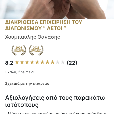
ΔΙΑΚΡΙΘΕΙΣΑ ΕΠΙΧΕΙΡΗΣΗ ΤΟΥ
ΔΙΑΓΩΝΙΣΜΟΥ ‘’ ΑΕΤΟΙ ‘’
Χουμπαυλης Θανασης
8.2
(22)
Σκάλα, 5hs maiou
Σχετικά με την εταιρεία:
Αξιολογήσεις από τους παρακάτω
ιστότοπους
Μόνο οι εγγεγραμμένοι χρήστες έχουν πρόσβαση