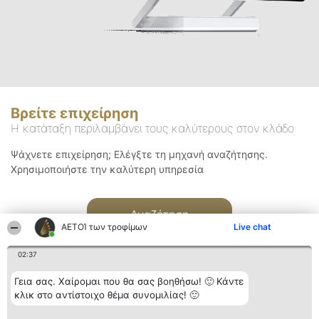
Βρείτε επιχείρηση
Η κατάταξη περιλαμβάνει τους καλύτερους στον κλάδο
Ψάχνετε επιχείρηση; Ελέγξτε τη μηχανή αναζήτησης.
Χρησιμοποιήστε την καλύτερη υπηρεσία
Αναζήτηση
ΑΕΤΟΊ των τροφίμων
Live chat
02:37
Γεια σας. Χαίρομαι που θα σας βοηθήσω! 🙂 Κάντε
κλικ στο αντίστοιχο θέμα συνομιλίας! 🙂
Διοργανωτής της
Κατάταξη
Επικοινωνία