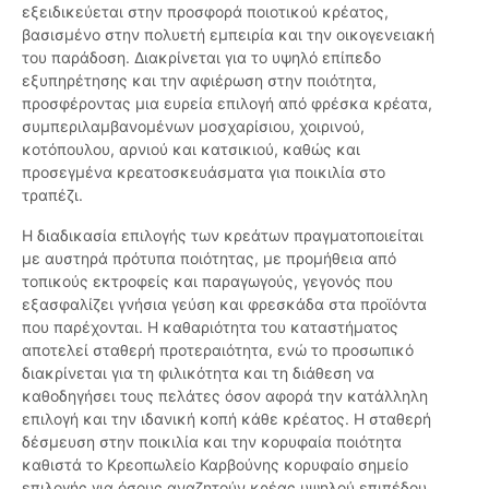
εξειδικεύεται στην προσφορά ποιοτικού κρέατος,
βασισμένο στην πολυετή εμπειρία και την οικογενειακή
του παράδοση. Διακρίνεται για το υψηλό επίπεδο
εξυπηρέτησης και την αφιέρωση στην ποιότητα,
προσφέροντας μια ευρεία επιλογή από φρέσκα κρέατα,
συμπεριλαμβανομένων μοσχαρίσιου, χοιρινού,
κοτόπουλου, αρνιού και κατσικιού, καθώς και
προσεγμένα κρεατοσκευάσματα για ποικιλία στο
τραπέζι.
Η διαδικασία επιλογής των κρεάτων πραγματοποιείται
με αυστηρά πρότυπα ποιότητας, με προμήθεια από
τοπικούς εκτροφείς και παραγωγούς, γεγονός που
εξασφαλίζει γνήσια γεύση και φρεσκάδα στα προϊόντα
που παρέχονται. Η καθαριότητα του καταστήματος
αποτελεί σταθερή προτεραιότητα, ενώ το προσωπικό
διακρίνεται για τη φιλικότητα και τη διάθεση να
καθοδηγήσει τους πελάτες όσον αφορά την κατάλληλη
επιλογή και την ιδανική κοπή κάθε κρέατος. Η σταθερή
δέσμευση στην ποικιλία και την κορυφαία ποιότητα
καθιστά το Κρεοπωλείο Καρβούνης κορυφαίο σημείο
επιλογής για όσους αναζητούν κρέας υψηλού επιπέδου.