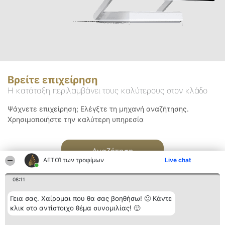
Βρείτε επιχείρηση
Η κατάταξη περιλαμβάνει τους καλύτερους στον κλάδο
Ψάχνετε επιχείρηση; Ελέγξτε τη μηχανή αναζήτησης.
Χρησιμοποιήστε την καλύτερη υπηρεσία
Αναζήτηση
ΑΕΤΟΊ των τροφίμων
Live chat
08:11
Γεια σας. Χαίρομαι που θα σας βοηθήσω! 🙂 Κάντε
κλικ στο αντίστοιχο θέμα συνομιλίας! 🙂
Διοργανωτής της
Κατάταξη
Επικοινωνία