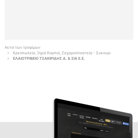
Αετοί των τροφίμων
Κρεοπωλεία, Ξηροί Καρποί, Ζαχαροπλαστεία - Συκουρι
ΕΛΑΙΟΤΡΙΒΕΙΟ ΤΣΑΚΙΡΙΔΗΣ Δ. & ΣΙΑ E.Ε.