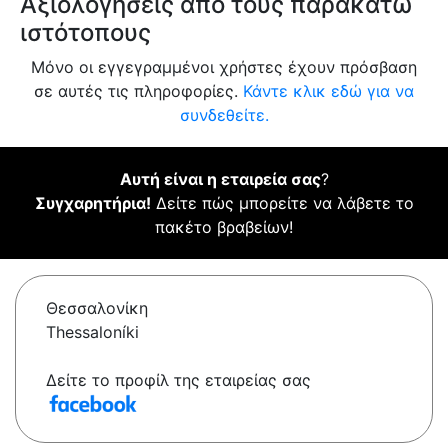
Αξιολογήσεις από τους παρακάτω
ιστότοπους
Μόνο οι εγγεγραμμένοι χρήστες έχουν πρόσβαση
σε αυτές τις πληροφορίες.
Κάντε κλικ εδώ για να
συνδεθείτε.
Αυτή είναι η εταιρεία σας
?
Συγχαρητήρια!
Δείτε πώς μπορείτε να λάβετε το
πακέτο βραβείων!
Θεσσαλονίκη
Thessaloníki
Δείτε το προφίλ της εταιρείας σας