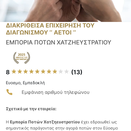
ΔΙΑΚΡΙΘΕΙΣΑ ΕΠΙΧΕΙΡΗΣΗ ΤΟΥ
ΔΙΑΓΩΝΙΣΜΟΥ ‘’ ΑΕΤΟΙ ‘’
ΕΜΠΟΡΙΑ ΠΟΤΩΝ ΧΑΤΖΗΕΥΣΤΡΑΤΙΟΥ
8
(13)
Ευοσμο, Εμπεδοκλή
Εμφάνιση αριθμού τηλεφώνου
Σχετικά με την εταιρεία:
Η
Εμπορία Ποτών Χατζηευστρατίου
έχει εδραιωθεί ως
σημαντικός παράγοντας στην αγορά ποτών στον Εύοσμο