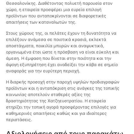
Θεσσαλονίκης. Διαθέτοντας πολυετή παρουσία στον
χώρο, η εταιρεία προσφέρει μια ευρεία επιλογή
προϊόντων που ανταποκρίνονται σε διαφορετικές
απαιτήσεις των καταναλωτών της.
Στους χώρους της, οι πελάτες έχουν τη δυνατότητα να
επιλέξουν ανάμεσα σε ποιοτικά κρασιά, εκλεκτά
αποστάγματα, ποικιλία μπυρών και αναψυκτικά,
οργανωμένα έτσι ώστε η πρόσβαση να είναι εύκολη και
άμεση. Η έμφαση που δίνεται στην ποιότητα και την
άψογη εξυπηρέτηση έχει αναδείξει την κάβα σε σημείο
αναφοράς για την ευρύτερη περιοχή.
Η διαρκής προσοχή στην παροχή υψηλών προδιαγραφών
προϊόντων και η ανταπόκριση στις ανάγκες της τοπικής
κοινωνίας αποτελούν σταθερές αξίες της
δραστηριότητας της Χατζηευστρατίου. Η εταιρεία
στηρίζει την τοπική αγορά προσφέροντας επιλογές για
καθημερινές απαιτήσεις καθώς και για ιδιαίτερες
περιστάσεις.
Αξιολογήσεις από τους παρακάτω