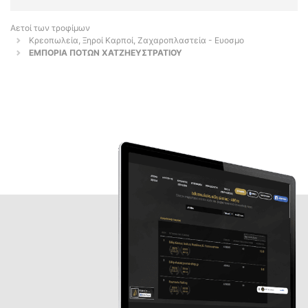
Αετοί των τροφίμων
Κρεοπωλεία, Ξηροί Καρποί, Ζαχαροπλαστεία - Ευοσμο
ΕΜΠΟΡΙΑ ΠΟΤΩΝ ΧΑΤΖΗΕΥΣΤΡΑΤΙΟΥ