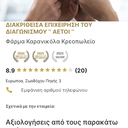
ΔΙΑΚΡΙΘΕΙΣΑ ΕΠΙΧΕΙΡΗΣΗ ΤΟΥ
ΔΙΑΓΩΝΙΣΜΟΥ ‘’ ΑΕΤΟΙ ‘’
Φάρμα Καρανικόλα Κρεοπωλείο
8.9
(20)
Ευρωποσ, Ζωοδόχου Πηγής 3
Εμφάνιση αριθμού τηλεφώνου
Σχετικά με την εταιρεία:
Αξιολογήσεις από τους παρακάτω