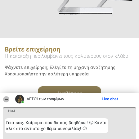
Βρείτε επιχείρηση
Η κατάταξη περιλαμβάνει τους καλύτερους στον κλάδο
Ψάχνετε επιχείρηση; Ελέγξτε τη μηχανή αναζήτησης.
Χρησιμοποιήστε την καλύτερη υπηρεσία
Αναζήτηση
ΑΕΤΟΊ των τροφίμων
Live chat
11:41
Γεια σας. Χαίρομαι που θα σας βοηθήσω! 🙂 Κάντε
κλικ στο αντίστοιχο θέμα συνομιλίας! 🙂
Διοργανωτής της
Κατάταξη
Επικοινωνία