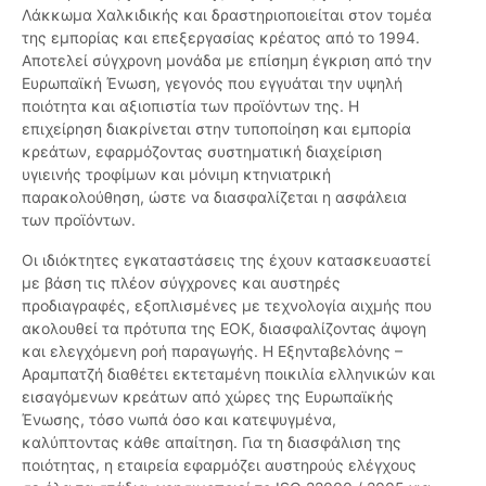
Λάκκωμα Χαλκιδικής και δραστηριοποιείται στον τομέα
της εμπορίας και επεξεργασίας κρέατος από το 1994.
Αποτελεί σύγχρονη μονάδα με επίσημη έγκριση από την
Ευρωπαϊκή Ένωση, γεγονός που εγγυάται την υψηλή
ποιότητα και αξιοπιστία των προϊόντων της. Η
επιχείρηση διακρίνεται στην τυποποίηση και εμπορία
κρεάτων, εφαρμόζοντας συστηματική διαχείριση
υγιεινής τροφίμων και μόνιμη κτηνιατρική
παρακολούθηση, ώστε να διασφαλίζεται η ασφάλεια
των προϊόντων.
Οι ιδιόκτητες εγκαταστάσεις της έχουν κατασκευαστεί
με βάση τις πλέον σύγχρονες και αυστηρές
προδιαγραφές, εξοπλισμένες με τεχνολογία αιχμής που
ακολουθεί τα πρότυπα της ΕΟΚ, διασφαλίζοντας άψογη
και ελεγχόμενη ροή παραγωγής. Η Εξηνταβελόνης –
Αραμπατζή διαθέτει εκτεταμένη ποικιλία ελληνικών και
εισαγόμενων κρεάτων από χώρες της Ευρωπαϊκής
Ένωσης, τόσο νωπά όσο και κατεψυγμένα,
καλύπτοντας κάθε απαίτηση. Για τη διασφάλιση της
ποιότητας, η εταιρεία εφαρμόζει αυστηρούς ελέγχους