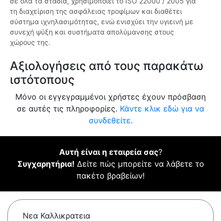
σε όλα τα στάδια, χρησιμοποιεί το ISO 22000 / 2005 για
τη διαχείριση της ασφάλειας τροφίμων και διαθέτει
σύστημα ιχνηλασιμότητας, ενώ ενισχύει την υγιεινή με
συνεχή ψύξη και συστήματα απολύμανσης στους
χώρους της.
Αξιολογήσεις από τους παρακάτω
ιστότοπους
Μόνο οι εγγεγραμμένοι χρήστες έχουν πρόσβαση
σε αυτές τις πληροφορίες.
Κάντε κλικ εδώ για να
συνδεθείτε.
Αυτή είναι η εταιρεία σας
?
Συγχαρητήρια!
Δείτε πώς μπορείτε να λάβετε το
πακέτο βραβείων!
Νεα Καλλικρατεια