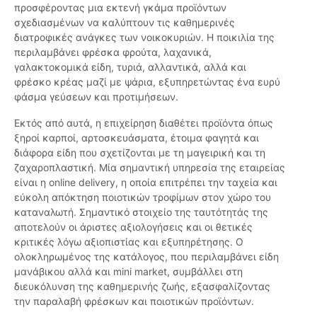
προσφέροντας μια εκτενή γκάμα προϊόντων
σχεδιασμένων να καλύπτουν τις καθημερινές
διατροφικές ανάγκες των νοικοκυριών. Η ποικιλία της
περιλαμβάνει φρέσκα φρούτα, λαχανικά,
γαλακτοκομικά είδη, τυριά, αλλαντικά, αλλά και
φρέσκο κρέας μαζί με ψάρια, εξυπηρετώντας ένα ευρύ
φάσμα γεύσεων και προτιμήσεων.
Εκτός από αυτά, η επιχείρηση διαθέτει προϊόντα όπως
ξηροί καρποί, αρτοσκευάσματα, έτοιμα φαγητά και
διάφορα είδη που σχετίζονται με τη μαγειρική και τη
ζαχαροπλαστική. Μία σημαντική υπηρεσία της εταιρείας
είναι η online delivery, η οποία επιτρέπει την ταχεία και
εύκολη απόκτηση ποιοτικών τροφίμων στον χώρο του
καταναλωτή. Σημαντικό στοιχείο της ταυτότητάς της
αποτελούν οι άριστες αξιολογήσεις και οι θετικές
κριτικές λόγω αξιοπιστίας και εξυπηρέτησης. Ο
ολοκληρωμένος της κατάλογος, που περιλαμβάνει είδη
μανάβικου αλλά και mini market, συμβάλλει στη
διευκόλυνση της καθημερινής ζωής, εξασφαλίζοντας
την παραλαβή φρέσκων και ποιοτικών προϊόντων.