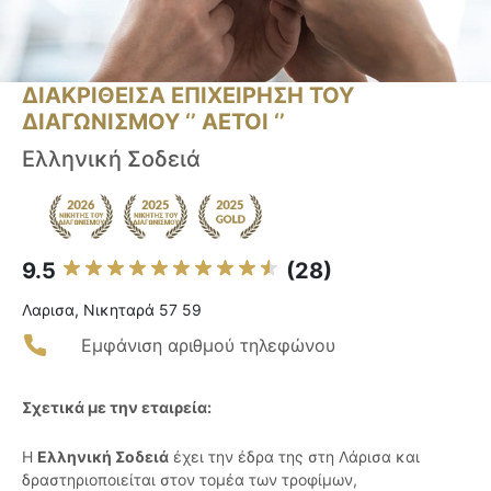
ΔΙΑΚΡΙΘΕΙΣΑ ΕΠΙΧΕΙΡΗΣΗ ΤΟΥ
ΔΙΑΓΩΝΙΣΜΟΥ ‘’ ΑΕΤΟΙ ‘’
Ελληνική Σοδειά
9.5
(28)
Λαρισα, Νικηταρά 57 59
Εμφάνιση αριθμού τηλεφώνου
Σχετικά με την εταιρεία:
Η
Ελληνική Σοδειά
έχει την έδρα της στη Λάρισα και
δραστηριοποιείται στον τομέα των τροφίμων,