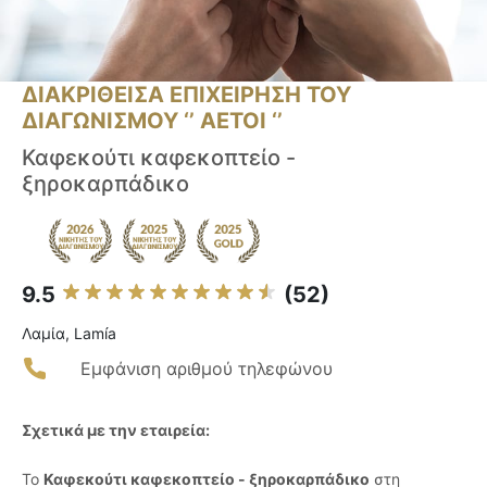
ΔΙΑΚΡΙΘΕΙΣΑ ΕΠΙΧΕΙΡΗΣΗ ΤΟΥ
ΔΙΑΓΩΝΙΣΜΟΥ ‘’ ΑΕΤΟΙ ‘’
Καφεκούτι καφεκοπτείο -
ξηροκαρπάδικο
9.5
(52)
Λαμία, Lamía
Εμφάνιση αριθμού τηλεφώνου
Σχετικά με την εταιρεία:
Το
Καφεκούτι καφεκοπτείο - ξηροκαρπάδικο
στη