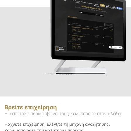
Βρείτε επιχείρηση
Η κατάταξη περιλαμβάνει τους καλύτερους στον κλάδο
Ψάχνετε επιχείρηση; Ελέγξτε τη μηχανή αναζήτησης.
Χρησιμοποιήστε την καλύτερη υπηρεσία