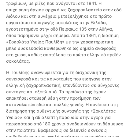
τροφίμων, με ρίζες που ανάγονται στο 1841. Η
επιχείρηση άρχισε αρχικά ως ζαχαροπλαστείο στην οδό
Αιόλου και στη συνέχεια μετεξελίχθηκε στο πρώτο
εργοστάσιο παραγωγής σοκολάτας στην Ελλάδα,
εγκατεστημένο στην οδό Πειραιώς 135 στην Αθήνα,
όπου παραμένει μέχρι σήμερα. Από το 1861, η διάσημη
«Σοκολάτα Υγείας Παυλίδη» με την χαρακτηριστική
μπλε συσκευασία καθιερώθηκε ως σημείο αναφοράς
στη χώρα, καθώς αποτέλεσε το πρώτο ελληνικό προϊόν
σοκολάτας.
Η Παυλίδης αναγνωρίζεται για τη διαχρονική της
συνεισφορά και τις καινοτομίες που εισήγαγε στην
ελληνική ζαχαροπλαστική, επενδύοντας σε σύγχρονες
συνταγές και εξοπλισμό. Τα προϊόντα της έχουν
αποκτήσει σταθερή θέση στην προτίμηση των
καταναλωτών εδώ και πολλές γενιές. Η συνέπεια στη
διατήρηση της αυθεντικής συνταγής της «Σοκολάτας
Υγείας» και η αδιάλειπτη παρουσία στην αγορά για
περισσότερο από 180 χρόνια αναδεικνύουν τη δέσμευση
στην ποιότητα. Βραβεύσεις σε διεθνείς εκθέσεις
επιβεβαιώνουν την υψηλή ποιότητα των προϊόντων της,