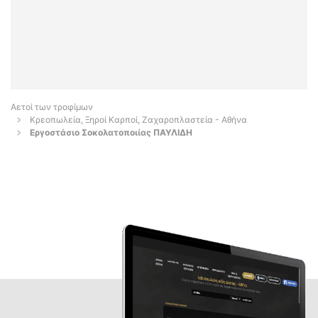
Αετοί των τροφίμων
Κρεοπωλεία, Ξηροί Καρποί, Ζαχαροπλαστεία - Αθήνα
Εργοστάσιο Σοκολατοποιίας ΠΑΥΛΙΔΗ