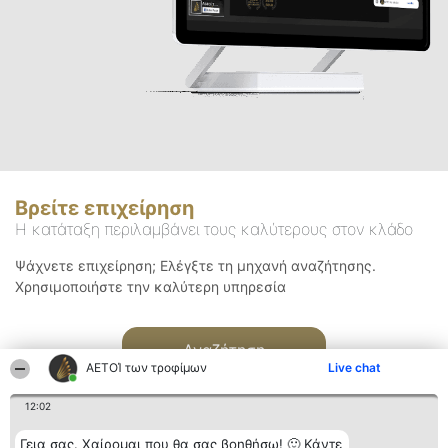
Βρείτε επιχείρηση
Η κατάταξη περιλαμβάνει τους καλύτερους στον κλάδο
Ψάχνετε επιχείρηση; Ελέγξτε τη μηχανή αναζήτησης.
Χρησιμοποιήστε την καλύτερη υπηρεσία
Αναζήτηση
ΑΕΤΟΊ των τροφίμων
Live chat
12:02
Γεια σας. Χαίρομαι που θα σας βοηθήσω! 🙂 Κάντε