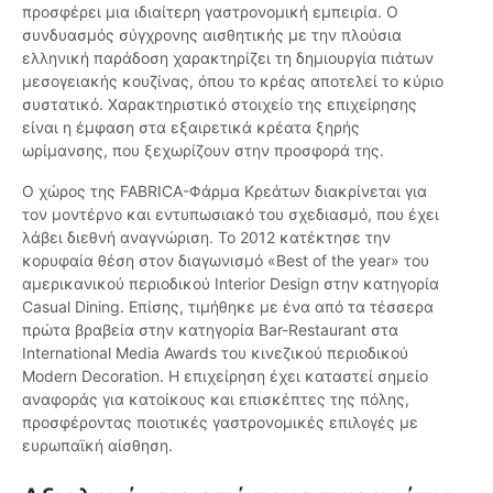
προσφέρει μια ιδιαίτερη γαστρονομική εμπειρία. Ο
συνδυασμός σύγχρονης αισθητικής με την πλούσια
ελληνική παράδοση χαρακτηρίζει τη δημιουργία πιάτων
μεσογειακής κουζίνας, όπου το κρέας αποτελεί το κύριο
συστατικό. Χαρακτηριστικό στοιχείο της επιχείρησης
είναι η έμφαση στα εξαιρετικά κρέατα ξηρής
ωρίμανσης, που ξεχωρίζουν στην προσφορά της.
Ο χώρος της FABRICA-Φάρμα Κρεάτων διακρίνεται για
τον μοντέρνο και εντυπωσιακό του σχεδιασμό, που έχει
λάβει διεθνή αναγνώριση. Το 2012 κατέκτησε την
κορυφαία θέση στον διαγωνισμό «Best of the year» του
αμερικανικού περιοδικού Interior Design στην κατηγορία
Casual Dining. Επίσης, τιμήθηκε με ένα από τα τέσσερα
πρώτα βραβεία στην κατηγορία Bar-Restaurant στα
International Media Awards του κινεζικού περιοδικού
Modern Decoration. Η επιχείρηση έχει καταστεί σημείο
αναφοράς για κατοίκους και επισκέπτες της πόλης,
προσφέροντας ποιοτικές γαστρονομικές επιλογές με
ευρωπαϊκή αίσθηση.