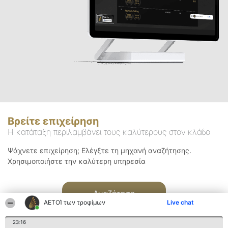
Βρείτε επιχείρηση
Η κατάταξη περιλαμβάνει τους καλύτερους στον κλάδο
Ψάχνετε επιχείρηση; Ελέγξτε τη μηχανή αναζήτησης.
Χρησιμοποιήστε την καλύτερη υπηρεσία
Αναζήτηση
ΑΕΤΟΊ των τροφίμων
Live chat
23:16