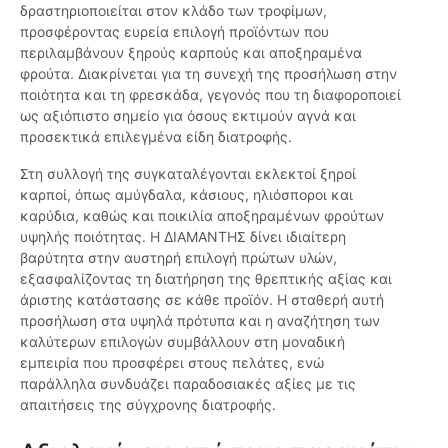
δραστηριοποιείται στον κλάδο των τροφίμων,
προσφέροντας ευρεία επιλογή προϊόντων που
περιλαμβάνουν ξηρούς καρπούς και αποξηραμένα
φρούτα. Διακρίνεται για τη συνεχή της προσήλωση στην
ποιότητα και τη φρεσκάδα, γεγονός που τη διαφοροποιεί
ως αξιόπιστο σημείο για όσους εκτιμούν αγνά και
προσεκτικά επιλεγμένα είδη διατροφής.
Στη συλλογή της συγκαταλέγονται εκλεκτοί ξηροί
καρποί, όπως αμύγδαλα, κάσιους, ηλιόσποροι και
καρύδια, καθώς και ποικιλία αποξηραμένων φρούτων
υψηλής ποιότητας. Η ΔΙΑΜΑΝΤΗΣ δίνει ιδιαίτερη
βαρύτητα στην αυστηρή επιλογή πρώτων υλών,
εξασφαλίζοντας τη διατήρηση της θρεπτικής αξίας και
άριστης κατάστασης σε κάθε προϊόν. Η σταθερή αυτή
προσήλωση στα υψηλά πρότυπα και η αναζήτηση των
καλύτερων επιλογών συμβάλλουν στη μοναδική
εμπειρία που προσφέρει στους πελάτες, ενώ
παράλληλα συνδυάζει παραδοσιακές αξίες με τις
απαιτήσεις της σύγχρονης διατροφής.