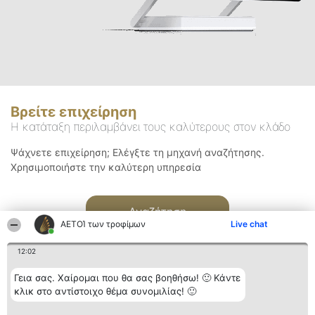
Βρείτε επιχείρηση
Η κατάταξη περιλαμβάνει τους καλύτερους στον κλάδο
Ψάχνετε επιχείρηση; Ελέγξτε τη μηχανή αναζήτησης.
Χρησιμοποιήστε την καλύτερη υπηρεσία
Αναζήτηση
ΑΕΤΟΊ των τροφίμων
Live chat
12:02
Γεια σας. Χαίρομαι που θα σας βοηθήσω! 🙂 Κάντε
κλικ στο αντίστοιχο θέμα συνομιλίας! 🙂
Διοργανωτής της
Κατάταξη
Επικοινωνία