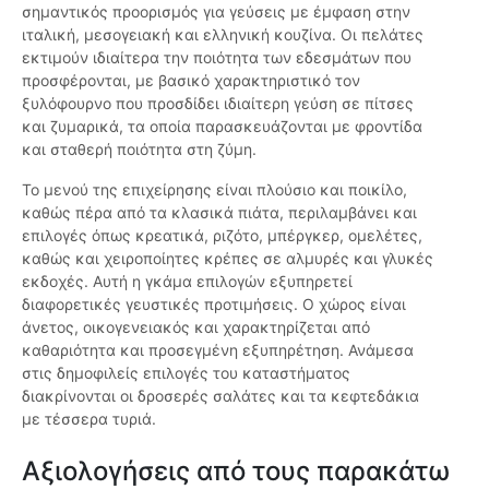
σημαντικός προορισμός για γεύσεις με έμφαση στην
ιταλική, μεσογειακή και ελληνική κουζίνα. Οι πελάτες
εκτιμούν ιδιαίτερα την ποιότητα των εδεσμάτων που
προσφέρονται, με βασικό χαρακτηριστικό τον
ξυλόφουρνο που προσδίδει ιδιαίτερη γεύση σε πίτσες
και ζυμαρικά, τα οποία παρασκευάζονται με φροντίδα
και σταθερή ποιότητα στη ζύμη.
Το μενού της επιχείρησης είναι πλούσιο και ποικίλο,
καθώς πέρα από τα κλασικά πιάτα, περιλαμβάνει και
επιλογές όπως κρεατικά, ριζότο, μπέργκερ, ομελέτες,
καθώς και χειροποίητες κρέπες σε αλμυρές και γλυκές
εκδοχές. Αυτή η γκάμα επιλογών εξυπηρετεί
διαφορετικές γευστικές προτιμήσεις. Ο χώρος είναι
άνετος, οικογενειακός και χαρακτηρίζεται από
καθαριότητα και προσεγμένη εξυπηρέτηση. Ανάμεσα
στις δημοφιλείς επιλογές του καταστήματος
διακρίνονται οι δροσερές σαλάτες και τα κεφτεδάκια
με τέσσερα τυριά.
Αξιολογήσεις από τους παρακάτω