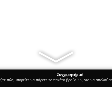
Συγχαρητήρια!
γξτε πώς μπορείτε να πάρετε το πακέτο βραβείων, για να απολαύσε
, Ζαχαροπλαστεία - Ν. Αλικαρνασσοσ
Πασπαρακης.κρεοπωλεί