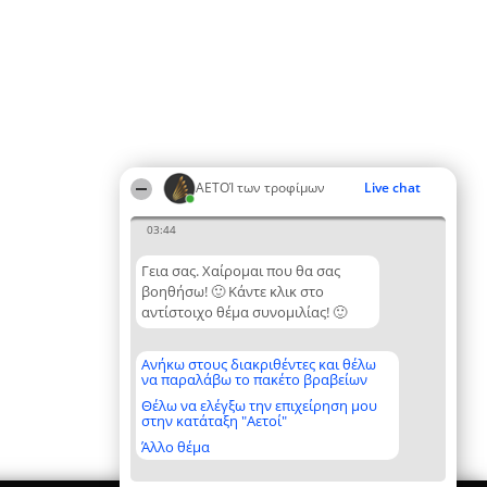
ΑΕΤΟΊ των τροφίμων
Live chat
03:44
Γεια σας. Χαίρομαι που θα σας
βοηθήσω! 🙂 Κάντε κλικ στο
αντίστοιχο θέμα συνομιλίας! 🙂
Ανήκω στους διακριθέντες και θέλω
να παραλάβω το πακέτο βραβείων
Θέλω να ελέγξω την επιχείρηση μου
στην κατάταξη "Αετοί"
Άλλο θέμα