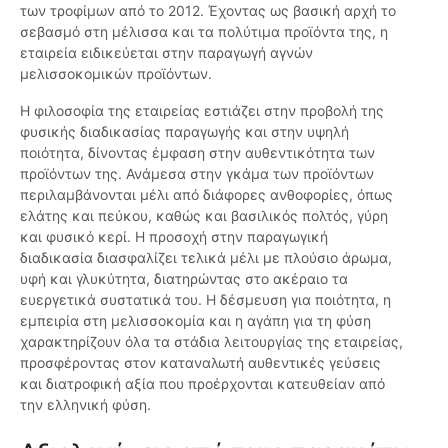
των τροφίμων από το 2012. Έχοντας ως βασική αρχή το
σεβασμό στη μέλισσα και τα πολύτιμα προϊόντα της, η
εταιρεία ειδικεύεται στην παραγωγή αγνών
μελισσοκομικών προϊόντων.
Η φιλοσοφία της εταιρείας εστιάζει στην προβολή της
φυσικής διαδικασίας παραγωγής και στην υψηλή
ποιότητα, δίνοντας έμφαση στην αυθεντικότητα των
προϊόντων της. Ανάμεσα στην γκάμα των προϊόντων
περιλαμβάνονται μέλι από διάφορες ανθοφορίες, όπως
ελάτης και πεύκου, καθώς και βασιλικός πολτός, γύρη
και φυσικό κερί. Η προσοχή στην παραγωγική
διαδικασία διασφαλίζει τελικά μέλι με πλούσιο άρωμα,
υφή και γλυκύτητα, διατηρώντας στο ακέραιο τα
ευεργετικά συστατικά του. Η δέσμευση για ποιότητα, η
εμπειρία στη μελισσοκομία και η αγάπη για τη φύση
χαρακτηρίζουν όλα τα στάδια λειτουργίας της εταιρείας,
προσφέροντας στον καταναλωτή αυθεντικές γεύσεις
και διατροφική αξία που προέρχονται κατευθείαν από
την ελληνική φύση.