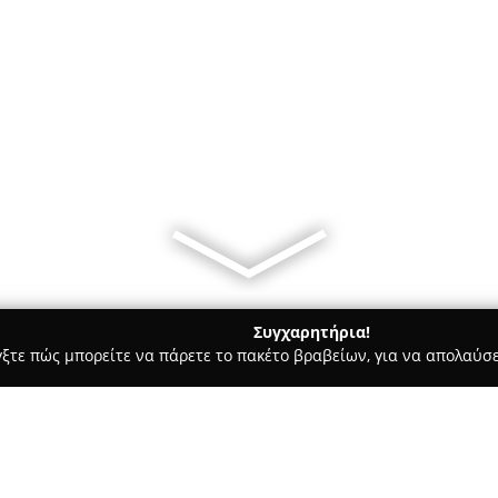
Συγχαρητήρια!
γξτε πώς μπορείτε να πάρετε το πακέτο βραβείων, για να απολαύσε
 Ζαχαροπλαστεία - Λιβαδεια
"ΘΑΛΑΣΣΙΑ ΑΓΟΡΑ" ΧΑΤΖΗΓΕΩΡΓ