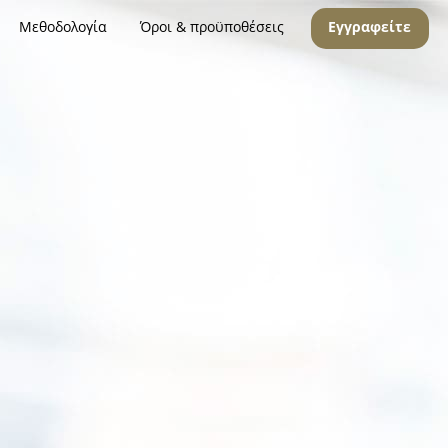
Μεθοδολογία
Όροι & προϋποθέσεις
Εγγραφείτε