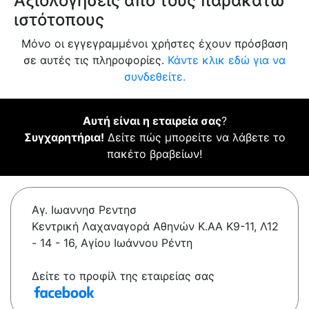
Αξιολογήσεις από τους παρακάτω
ιστότοπους
Μόνο οι εγγεγραμμένοι χρήστες έχουν πρόσβαση
σε αυτές τις πληροφορίες.
Κάντε κλικ εδώ για να
συνδεθείτε.
Αυτή είναι η εταιρεία σας
?
Συγχαρητήρια!
Δείτε πώς μπορείτε να λάβετε το
πακέτο βραβείων!
Αγ. Ιωαννησ Ρεντησ
Κεντρική Λαχαναγορά Αθηνών Κ.ΑΑ Κ9-11, Λ12
- 14 - 16, Αγίου Ιωάννου Ρέντη
Δείτε το προφίλ της εταιρείας σας