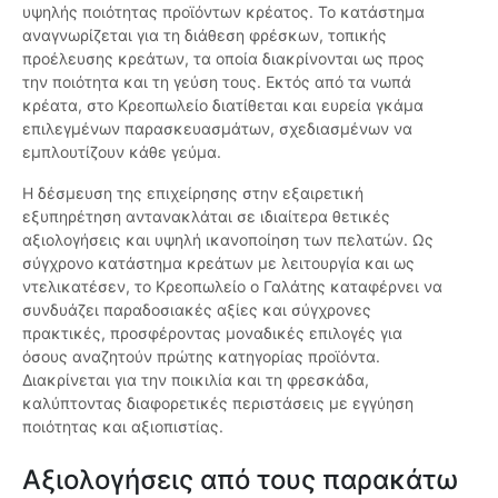
υψηλής ποιότητας προϊόντων κρέατος. Το κατάστημα
αναγνωρίζεται για τη διάθεση φρέσκων, τοπικής
προέλευσης κρεάτων, τα οποία διακρίνονται ως προς
την ποιότητα και τη γεύση τους. Εκτός από τα νωπά
κρέατα, στο Κρεοπωλείο διατίθεται και ευρεία γκάμα
επιλεγμένων παρασκευασμάτων, σχεδιασμένων να
εμπλουτίζουν κάθε γεύμα.
Η δέσμευση της επιχείρησης στην εξαιρετική
εξυπηρέτηση αντανακλάται σε ιδιαίτερα θετικές
αξιολογήσεις και υψηλή ικανοποίηση των πελατών. Ως
σύγχρονο κατάστημα κρεάτων με λειτουργία και ως
ντελικατέσεν, το Κρεοπωλείο ο Γαλάτης καταφέρνει να
συνδυάζει παραδοσιακές αξίες και σύγχρονες
πρακτικές, προσφέροντας μοναδικές επιλογές για
όσους αναζητούν πρώτης κατηγορίας προϊόντα.
Διακρίνεται για την ποικιλία και τη φρεσκάδα,
καλύπτοντας διαφορετικές περιστάσεις με εγγύηση
ποιότητας και αξιοπιστίας.
Αξιολογήσεις από τους παρακάτω