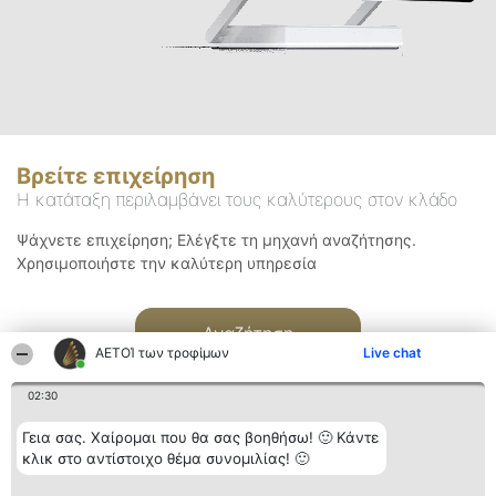
Βρείτε επιχείρηση
Η κατάταξη περιλαμβάνει τους καλύτερους στον κλάδο
Ψάχνετε επιχείρηση; Ελέγξτε τη μηχανή αναζήτησης.
Χρησιμοποιήστε την καλύτερη υπηρεσία
Αναζήτηση
ΑΕΤΟΊ των τροφίμων
Live chat
02:30
Γεια σας. Χαίρομαι που θα σας βοηθήσω! 🙂 Κάντε
κλικ στο αντίστοιχο θέμα συνομιλίας! 🙂
Διοργανωτής της
Κατάταξη
Επικοινωνία