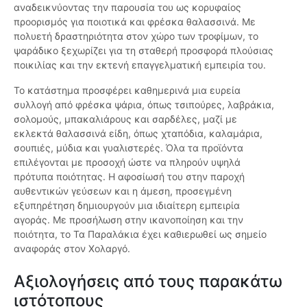
αναδεικνύοντας την παρουσία του ως κορυφαίος
προορισμός για ποιοτικά και φρέσκα θαλασσινά. Με
πολυετή δραστηριότητα στον χώρο των τροφίμων, το
ψαράδικο ξεχωρίζει για τη σταθερή προσφορά πλούσιας
ποικιλίας και την εκτενή επαγγελματική εμπειρία του.
Το κατάστημα προσφέρει καθημερινά μια ευρεία
συλλογή από φρέσκα ψάρια, όπως τσιπούρες, λαβράκια,
σολομούς, μπακαλιάρους και σαρδέλες, μαζί με
εκλεκτά θαλασσινά είδη, όπως χταπόδια, καλαμάρια,
σουπιές, μύδια και γυαλιστερές. Όλα τα προϊόντα
επιλέγονται με προσοχή ώστε να πληρούν υψηλά
πρότυπα ποιότητας. Η αφοσίωσή του στην παροχή
αυθεντικών γεύσεων και η άμεση, προσεγμένη
εξυπηρέτηση δημιουργούν μια ιδιαίτερη εμπειρία
αγοράς. Με προσήλωση στην ικανοποίηση και την
ποιότητα, το Τα Παραλάκια έχει καθιερωθεί ως σημείο
αναφοράς στον Χολαργό.
Αξιολογήσεις από τους παρακάτω
ιστότοπους